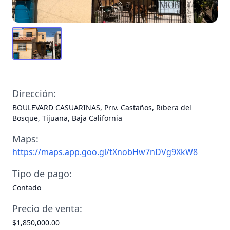
Dirección:
BOULEVARD CASUARINAS, Priv. Castaños, Ribera del
Bosque, Tijuana, Baja California
Maps:
https://maps.app.goo.gl/tXnobHw7nDVg9XkW8
Tipo de pago:
Contado
Precio de venta:
$1,850,000.00