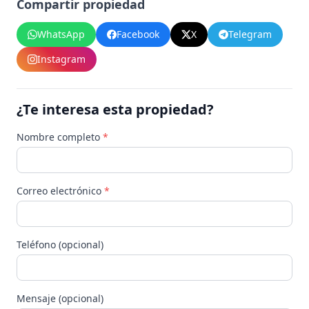
Compartir propiedad
WhatsApp
Facebook
X
Telegram
Instagram
¿Te interesa esta propiedad?
Nombre completo
*
Correo electrónico
*
Teléfono (opcional)
Mensaje (opcional)